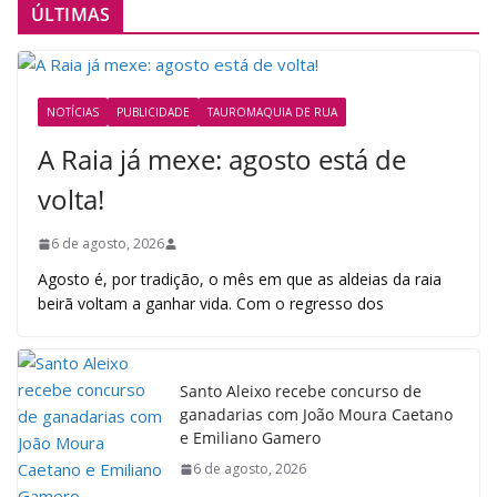
de
ÚLTIMAS
posts
NOTÍCIAS
PUBLICIDADE
TAUROMAQUIA DE RUA
A Raia já mexe: agosto está de
volta!
6 de agosto, 2026
Agosto é, por tradição, o mês em que as aldeias da raia
beirã voltam a ganhar vida. Com o regresso dos
Santo Aleixo recebe concurso de
ganadarias com João Moura Caetano
e Emiliano Gamero
6 de agosto, 2026