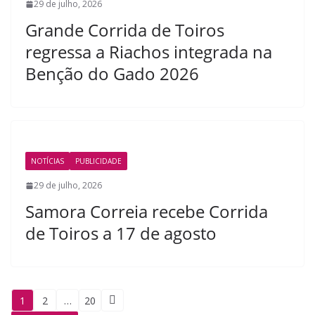
29 de julho, 2026
Grande Corrida de Toiros
regressa a Riachos integrada na
Benção do Gado 2026
NOTÍCIAS
PUBLICIDADE
29 de julho, 2026
Samora Correia recebe Corrida
de Toiros a 17 de agosto
Paginação
1
2
…
20