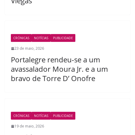
Viegas
CRÓNICAS
NOTÍCIAS
PUBLICIDADE
23 de maio, 2026
Portalegre rendeu-se a um
avassalador Moura Jr. e a um
bravo de Torre D’ Onofre
CRÓNICAS
NOTÍCIAS
PUBLICIDADE
19 de maio, 2026