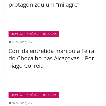
protagonizou um “milagre”
CRÓNICAS
NOTÍCIAS
PUBLICIDADE
27 de julho, 2026
Corrida entretida marcou a Feira
do Chocalho nas Alcáçovas – Por:
Tiago Correia
CRÓNICAS
NOTÍCIAS
PUBLICIDADE
26 de julho, 2026