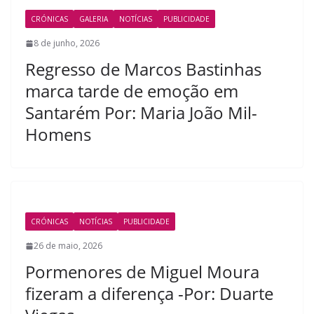
CRÓNICAS
GALERIA
NOTÍCIAS
PUBLICIDADE
8 de junho, 2026
Regresso de Marcos Bastinhas
marca tarde de emoção em
Santarém Por: Maria João Mil-
Homens
CRÓNICAS
NOTÍCIAS
PUBLICIDADE
26 de maio, 2026
Pormenores de Miguel Moura
fizeram a diferença -Por: Duarte