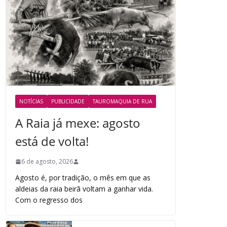
NOTÍCIAS
PUBLICIDADE
TAUROMAQUIA DE RUA
A Raia já mexe: agosto
está de volta!
6 de agosto, 2026
Agosto é, por tradição, o mês em que as
aldeias da raia beirã voltam a ganhar vida.
Com o regresso dos