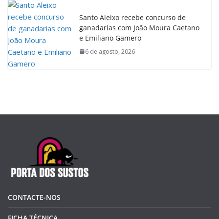
Santo Aleixo recebe concurso de
ganadarias com João Moura Caetano
e Emiliano Gamero
6 de agosto, 2026
CONTACTE-NOS
FICHA TÉCNICA