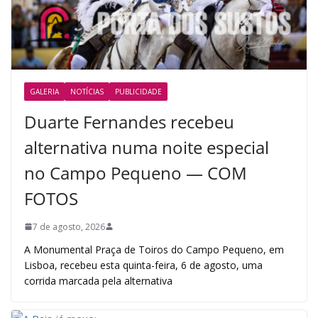
GALERIA
NOTÍCIAS
PUBLICIDADE
Duarte Fernandes recebeu
alternativa numa noite especial
no Campo Pequeno — COM
FOTOS
7 de agosto, 2026
A Monumental Praça de Toiros do Campo Pequeno, em
Lisboa, recebeu esta quinta-feira, 6 de agosto, uma
corrida marcada pela alternativa