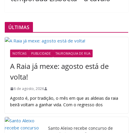
ÚLTIMAS
NOTÍCIAS
PUBLICIDADE
TAUROMAQUIA DE RUA
A Raia já mexe: agosto está de
volta!
6 de agosto, 2026
Agosto é, por tradição, o mês em que as aldeias da raia
beirã voltam a ganhar vida. Com o regresso dos
Santo Aleixo recebe concurso de