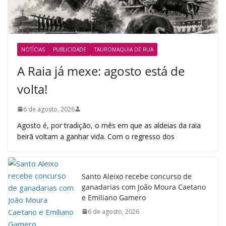
NOTÍCIAS
PUBLICIDADE
TAUROMAQUIA DE RUA
A Raia já mexe: agosto está de
volta!
6 de agosto, 2026
Agosto é, por tradição, o mês em que as aldeias da raia
beirã voltam a ganhar vida. Com o regresso dos
Santo Aleixo recebe concurso de
ganadarias com João Moura Caetano
e Emiliano Gamero
6 de agosto, 2026