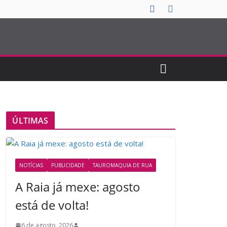
ÚLTIMAS
NOTÍCIAS
PUBLICIDADE
TAUROMAQUIA DE RUA
A Raia já mexe: agosto
está de volta!
6 de agosto, 2026