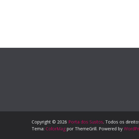
Copyright © 2026
Porta dos Sustos
. Todos os direit
Tema:
ColorMag
por ThemeGrill. Powered by
WordPr