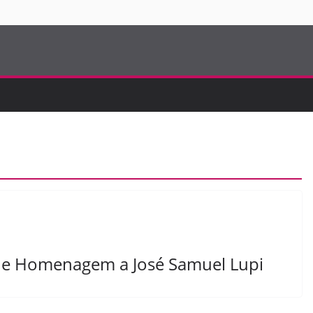
S
s de Homenagem a José Samuel Lupi