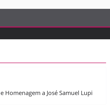
S
s de Homenagem a José Samuel Lupi