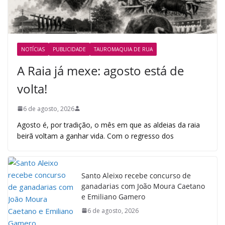
NOTÍCIAS
PUBLICIDADE
TAUROMAQUIA DE RUA
A Raia já mexe: agosto está de
volta!
6 de agosto, 2026
Agosto é, por tradição, o mês em que as aldeias da raia
beirã voltam a ganhar vida. Com o regresso dos
Santo Aleixo recebe concurso de
ganadarias com João Moura Caetano
e Emiliano Gamero
6 de agosto, 2026