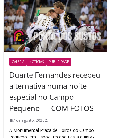
GALERIA
NOTÍCIAS
PUBLICIDADE
Duarte Fernandes recebeu
alternativa numa noite
especial no Campo
Pequeno — COM FOTOS
7 de agosto, 2026
A Monumental Praça de Toiros do Campo
Pequeno, em Lisboa, recebeu esta quinta-