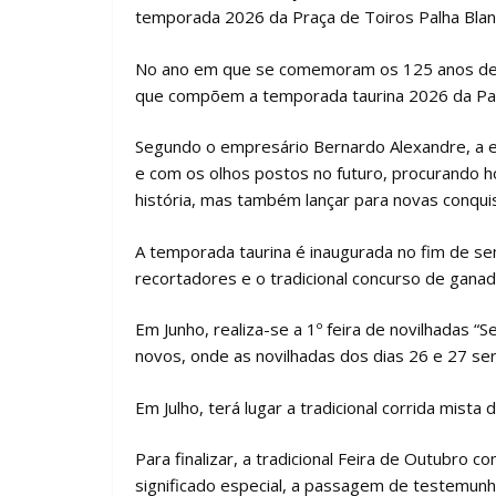
temporada 2026 da Praça de Toiros Palha Blan
No ano em que se comemoram os 125 anos de hi
que compõem a temporada taurina 2026 da Pal
Segundo o empresário Bernardo Alexandre, a
e com os olhos postos no futuro, procurando 
história, mas também lançar para novas conqui
A temporada taurina é inaugurada no fim de se
recortadores e o tradicional concurso de ganad
Em Junho, realiza-se a 1º feira de novilhadas 
novos, onde as novilhadas dos dias 26 e 27 ser
Em Julho, terá lugar a tradicional corrida mist
Para finalizar, a tradicional Feira de Outubro c
significado especial, a passagem de testemunh