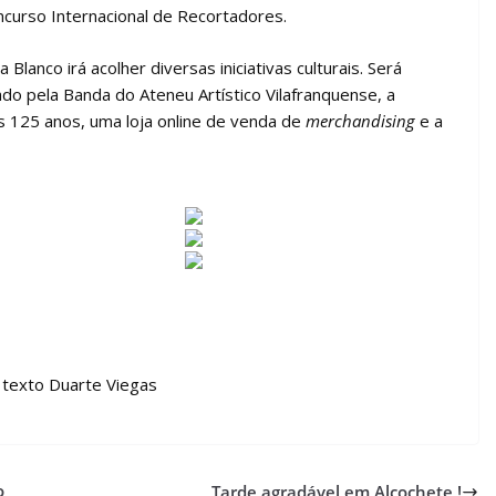
oncurso Internacional de Recortadores.
lanco irá acolher diversas iniciativas culturais. Será
do pela Banda do Ateneu Artístico Vilafranquense, a
 125 anos, uma loja online de venda de
merchandising
e a
 texto Duarte Viegas
o
Tarde agradável em Alcochete !