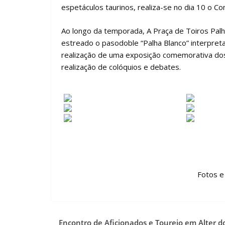
espetáculos taurinos, realiza-se no dia 10 o C
Ao longo da temporada, A Praça de Toiros Palha B
estreado o pasodoble “Palha Blanco” interpreta
realização de uma exposição comemorativa dos
realização de colóquios e debates.
Fotos e
Encontro de Aficionados e Toureio em Alter d