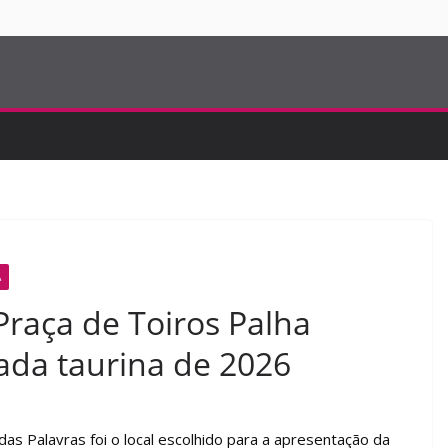
S
A
Praça de Toiros Palha
ada taurina de 2026
 das Palavras foi o local escolhido para a apresentação da