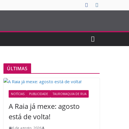
ÚLTIMAS
NOTÍCIAS
PUBLICIDADE
TAUROMAQUIA DE RUA
A Raia já mexe: agosto
está de volta!
6 de agosto, 2026