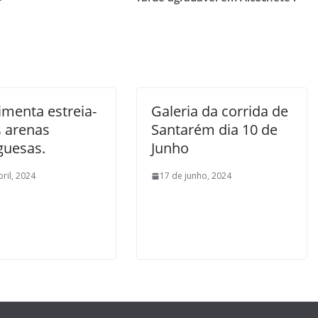
imenta estreia-
Galeria da corrida de
s arenas
Santarém dia 10 de
guesas.
Junho
bril, 2024
17 de junho, 2024