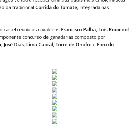
ão da tradicional
Corrida do Tomate
, integrada nas
cartel reuniu os cavaleiros
Francisco Palha
,
Luís Rouxinol
imponente concurso de ganadarias composto por
a
,
José Dias
,
Lima Cabral
,
Torre de Onofre
e
Foro do