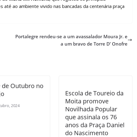
s até ao ambiente vivido nas bancadas da centenária praça
Portalegre rendeu-se a um avassalador Moura Jr. e
a um bravo de Torre D’ Onofre
9 de Outubro no
Escola de Toureio da
jo
Moita promove
tubro, 2024
Novilhada Popular
que assinala os 76
anos da Praça Daniel
do Nascimento