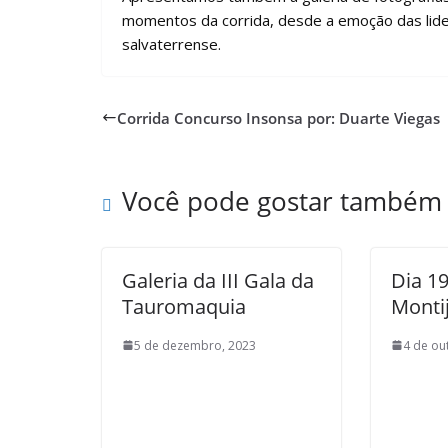
momentos da corrida, desde a emoção das lide
salvaterrense.
Corrida Concurso Insonsa por: Duarte Viegas
Você pode gostar também
Galeria da III Gala da
Dia 1
Tauromaquia
Monti
5 de dezembro, 2023
4 de ou