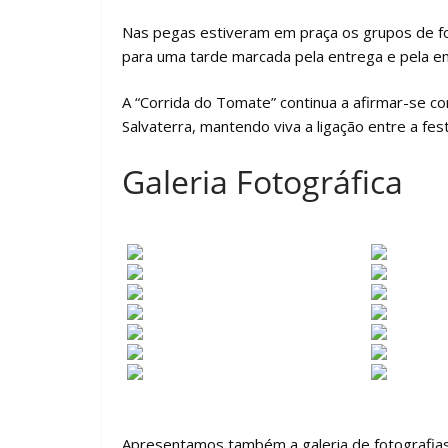
Nas pegas estiveram em praça os grupos de 
para uma tarde marcada pela entrega e pela e
A “Corrida do Tomate” continua a afirmar-se c
Salvaterra, mantendo viva a ligação entre a fes
Galeria Fotográfica
Apresentamos também a galeria de fotografia