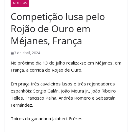
NOTÍCIAS
Competição lusa pelo
Rojão de Ouro em
Méjanes, França
3 de abril, 2024
No próximo dia 13 de julho realiza-se em Méjanes, em
França, a corrida do Rojão de Ouro.
Em praça três cavaleiros lusos e três rejoneadores
espanhóis: Sergio Galán, João Moura Jr., João Ribeiro
Telles, Francisco Palha, Andrés Romero e Sebastián
Fernández.
Toiros da ganadaria Jalabert Fréres.