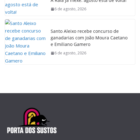
A Raia já mexe: agosto está de volta!
6 de agosto, 2026
Santo Aleixo recebe concurso de
ganadarias com João Moura Caetano
e Emiliano Gamero
6 de agosto, 2026