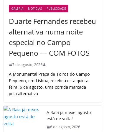
GALERIA
NOTÍCIAS
PUBLICIDADE
Duarte Fernandes recebeu
alternativa numa noite
especial no Campo
Pequeno — COM FOTOS
7 de agosto, 2026
A Monumental Praça de Toiros do Campo
Pequeno, em Lisboa, recebeu esta quinta-
feira, 6 de agosto, uma corrida marcada
pela alternativa
A Raia já mexe: agosto
está de volta!
6 de agosto, 2026