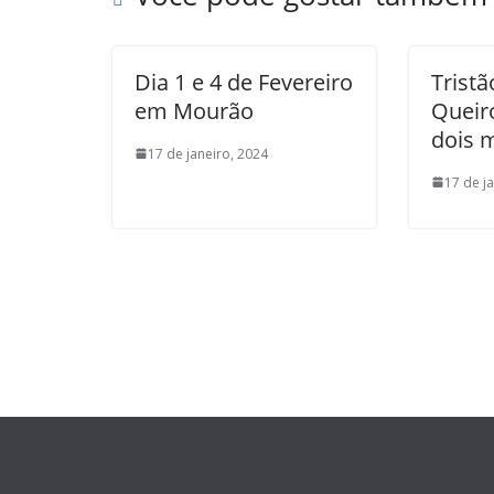
Dia 1 e 4 de Fevereiro
Tristã
em Mourão
Queir
dois 
17 de janeiro, 2024
17 de j