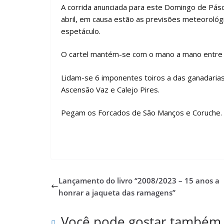
A corrida anunciada para este Domingo de Pásc
abril, em causa estão as previsões meteorológi
espetáculo.
O cartel mantém-se com o mano a mano entre Mi
Lidam-se 6 imponentes toiros a das ganadarias 
Ascensão Vaz e Calejo Pires.
Pegam os Forcados de São Manços e Coruche.
Lançamento do livro “2008/2023 – 15 anos a
honrar a jaqueta das ramagens”
Você pode gostar também