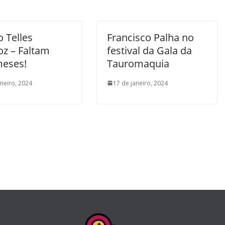
o Telles
Francisco Palha no
oz – Faltam
festival da Gala da
meses!
Tauromaquia
aneiro, 2024
17 de janeiro, 2024