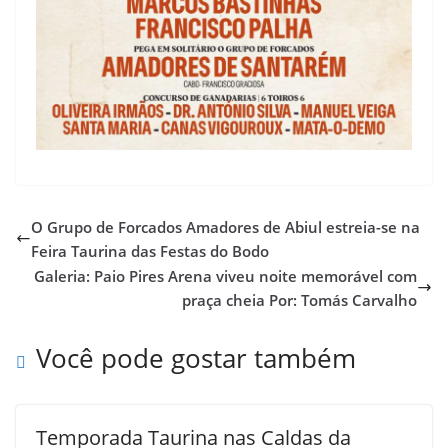
O Grupo de Forcados Amadores de Abiul estreia-se na
Feira Taurina das Festas do Bodo
Galeria: Paio Pires Arena viveu noite memorável com
praça cheia Por: Tomás Carvalho
Você pode gostar também
Temporada Taurina nas Caldas da