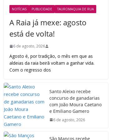
NOTÍCIAS
PUBLICIDADE
TAUROMAQUIA DE RUA
A Raia já mexe: agosto
está de volta!
6 de agosto, 2026
Agosto é, por tradição, o mês em que as
aldeias da raia beirã voltam a ganhar vida.
Com o regresso dos
Santo Aleixo recebe
concurso de ganadarias
com João Moura Caetano
e Emiliano Gamero
6 de agosto, 2026
São Manços recebe