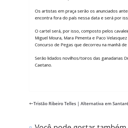
Os artistas em praça serão os anunciados ante
encontra fora do país nessa data e será por iss
O cartel será, por isso, composto pelos cavalei
Miguel Moura, Mara Pimenta e Paco Velasquez e 
Concurso de Pegas que decorreu na manhã de 
Serão lidados novilhos/toiros das ganadarias Dr
Caetano.
Tristão Ribeiro Telles | Alternativa em Santa
Você pode gostar também