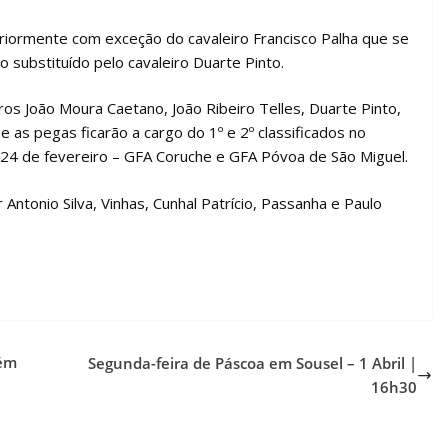
riormente com exceção do cavaleiro Francisco Palha que se
o substituído pelo cavaleiro Duarte Pinto.
ros João Moura Caetano, João Ribeiro Telles, Duarte Pinto,
as pegas ficarão a cargo do 1º e 2º classificados no
24 de fevereiro – GFA Coruche e GFA Póvoa de São Miguel.
 Antonio Silva, Vinhas, Cunhal Patrício, Passanha e Paulo
rém
Segunda-feira de Páscoa em Sousel – 1 Abril |
16h30