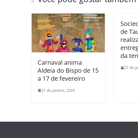
Socie
de Ta
realiz
entre
da te
Carnaval anima
27 de j
Aldeia do Bispo de 15
a 17 de fevereiro
27 de janeiro, 2026