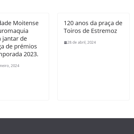
dade Moitense
120 anos da praça de
uromaquia
Toiros de Estremoz
a jantar de
28 de abril, 2024
ga de prémios
mporada 2023.
aneiro, 2024