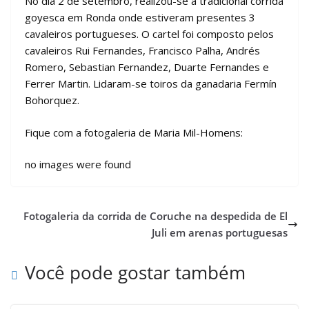
No dia 2 de setembro, realizou-se a tradicional corrida
goyesca em Ronda onde estiveram presentes 3
cavaleiros portugueses. O cartel foi composto pelos
cavaleiros Rui Fernandes, Francisco Palha, Andrés
Romero, Sebastian Fernandez, Duarte Fernandes e
Ferrer Martin. Lidaram-se toiros da ganadaria Fermín
Bohorquez.
Fique com a fotogaleria de Maria Mil-Homens:
no images were found
Fotogaleria da corrida de Coruche na despedida de El
Juli em arenas portuguesas
Você pode gostar também