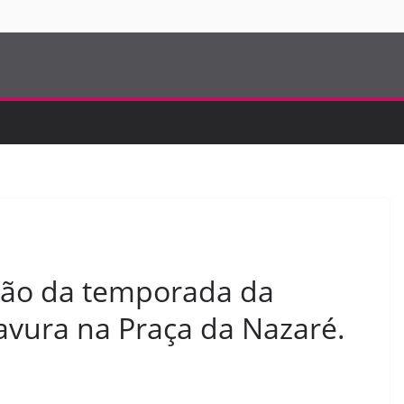
S
ção da temporada da
vura na Praça da Nazaré.