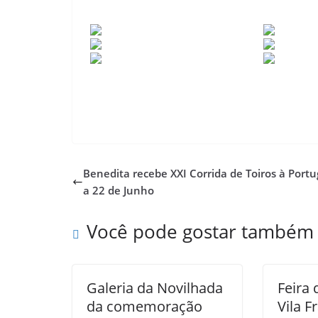
Benedita recebe XXI Corrida de Toiros à Port
a 22 de Junho
Você pode gostar também
Galeria da Novilhada
Feira
da comemoração
Vila F