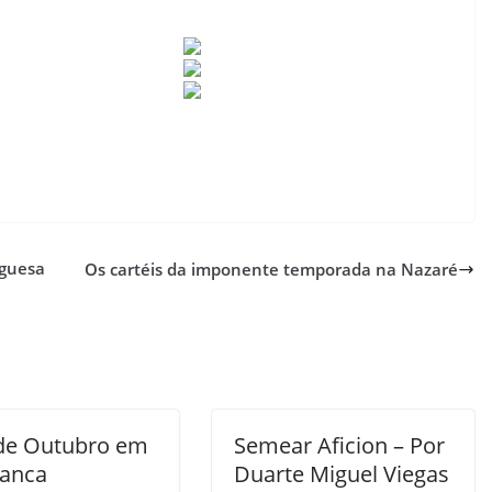
uguesa
Os cartéis da imponente temporada na Nazaré
 de Outubro em
Semear Aficion – Por
ranca
Duarte Miguel Viegas