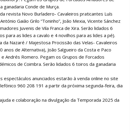
da ganadaria Conde de Murça.
” da revista Novo Burladero- Cavaleiros praticantes Luís
 António Gaião Grilo “Toninho”, João Mexia, Vicente Sánchez
adores Juvenis de Vila Franca de Xira. Serão lidados 6
 para as lides a cavalo e 4 novilhos para as lides a pé).
 da Nazaré / Majestosa Procissão das Velas- Cavaleiros
 anos de Alternativa), João Salgueiro da Costa e Paco
o e Andrés Romero. Pegam os Grupos de Forcados
émicos de Coimbra. Serão lidados 6 toiros da ganadaria
s espectáculos anunciados estarão à venda online no site
fónico 960 208 191 a partir da próxima segunda-feira, dia
ajuda e colaboração na divulgação da Temporada 2025 da