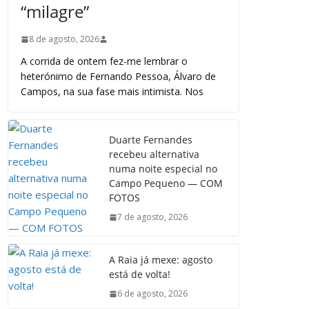
“milagre”
8 de agosto, 2026
A corrida de ontem fez-me lembrar o
heterónimo de Fernando Pessoa, Álvaro de
Campos, na sua fase mais intimista. Nos
Duarte Fernandes
recebeu alternativa
numa noite especial no
Campo Pequeno — COM
FOTOS
7 de agosto, 2026
A Raia já mexe: agosto
está de volta!
6 de agosto, 2026