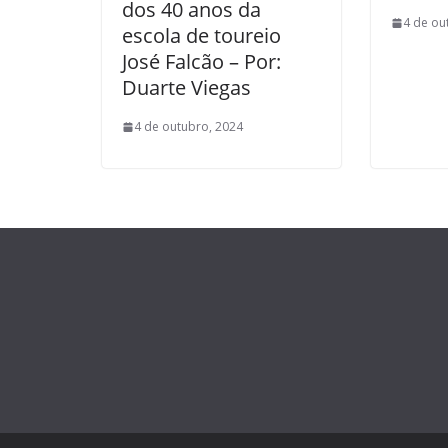
dos 40 anos da
4 de ou
escola de toureio
José Falcão – Por:
Duarte Viegas
4 de outubro, 2024