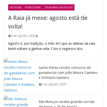
NOTÍCIAS
PUBLICIDADE
TAUROMAQUIA DE RUA
A Raia já mexe: agosto está de
volta!
6 de agosto, 2026
Agosto é, por tradição, o mês em que as aldeias da raia
beirã voltam a ganhar vida. Com o regresso dos
Santo Aleixo recebe concurso de
ganadarias com João Moura Caetano
e Emiliano Gamero
6 de agosto, 2026
São Manços recebe grande corrida
de toiros a 29 de agosto