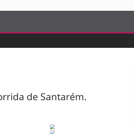
S
corrida de Santarém.