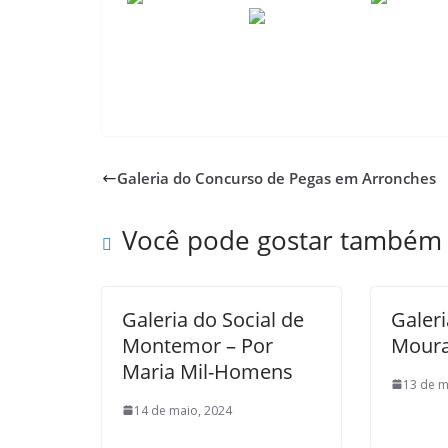
Galeria do Concurso de Pegas em Arronches
Você pode gostar também
Galeria do Social de
Galeri
Montemor – Por
Moura
Maria Mil-Homens
13 de m
14 de maio, 2024