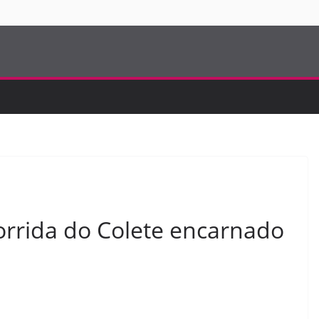
S
corrida do Colete encarnado