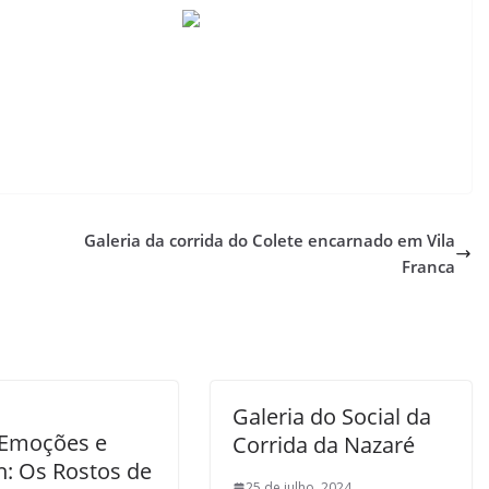
Galeria da corrida do Colete encarnado em Vila
Franca
Galeria do Social da
 Emoções e
Corrida da Nazaré
n: Os Rostos de
25 de julho, 2024