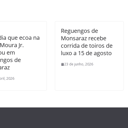
Reguengos de
ia que ecoa na
Monsaraz recebe
Moura Jr.
corrida de toiros de
fou em
luxo a 15 de agosto
ngos de
23 de junho, 2026
araz
bril, 2026