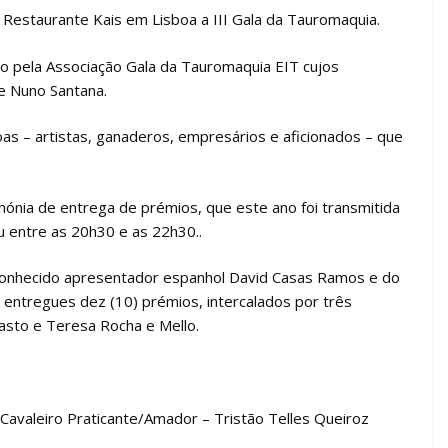
Restaurante Kais em Lisboa a III Gala da Tauromaquia.
do pela Associação Gala da Tauromaquia EIT cujos
e Nuno Santana.
s – artistas, ganaderos, empresários e aficionados – que
mónia de entrega de prémios, que este ano foi transmitida
 entre as 20h30 e as 22h30..
 conhecido apresentador espanhol David Casas Ramos e do
 entregues dez (10) prémios, intercalados por três
asto e Teresa Rocha e Mello.
 Cavaleiro Praticante/Amador – Tristão Telles Queiroz