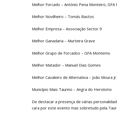
Melhor Forcado – António Pena Monteiro, GF
Melhor Novilheiro – Tomás Bastos
Melhor Empresa – Associação Sector 9
Melhor Ganadaria – Murteira Grave
Melhor Grupo de Forcados – GFA Montemo
Melhor Matador – Manuel Dias Gomes
Melhor Cavaleiro de Alternativa – João Moura Jr
Município Mais Taurino – Angra do Heroísmo
De destacar a presença de várias personalidades
cara por este evento mas sobretudo pela Tau