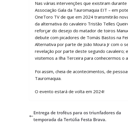
Nas várias intervenções que existiram durante
Associação Gala da Tauromaquia EIT – em poten
OneToro TV de que em 2024 transmitirão nov
da alternativa do cavaleiro Tristão Telles Que
reforçar do desejo do matador de toiros Manue
debute com picadores de Tomás Bastos na Feira
Alternativa por parte de João Moura Jr com o
revelação por parte deste segundo cavaleiro; 
visitemos a Ilha Terceira para conhecermos o 
Foi assim, cheia de acontecimentos, de pessoas
Tauromaquia.
O evento estará de volta em 2024!
Entrega de troféus para os triunfadores da
temporada da Tertúlia Festa Brava.