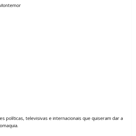
A Montemor
 políticas, televisivas e internacionais que quiseram dar a
romaquia.