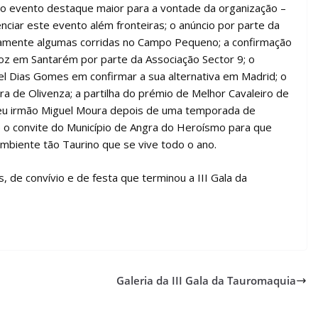
 o evento destaque maior para a vontade da organização –
ciar este evento além fronteiras; o anúncio por parte da
amente algumas corridas no Campo Pequeno; a confirmação
iroz em Santarém por parte da Associação Sector 9; o
l Dias Gomes em confirmar a sua alternativa em Madrid; o
 de Olivenza; a partilha do prémio de Melhor Cavaleiro de
 seu irmão Miguel Moura depois de uma temporada de
e o convite do Município de Angra do Heroísmo para que
ambiente tão Taurino que se vive todo o ano.
, de convívio e de festa que terminou a III Gala da
Galeria da III Gala da Tauromaquia