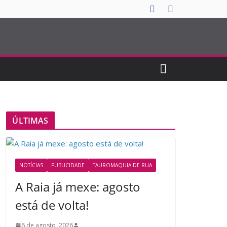
ÚLTIMAS
NOTÍCIAS
PUBLICIDADE
TAUROMAQUIA DE RUA
A Raia já mexe: agosto
está de volta!
6 de agosto, 2026