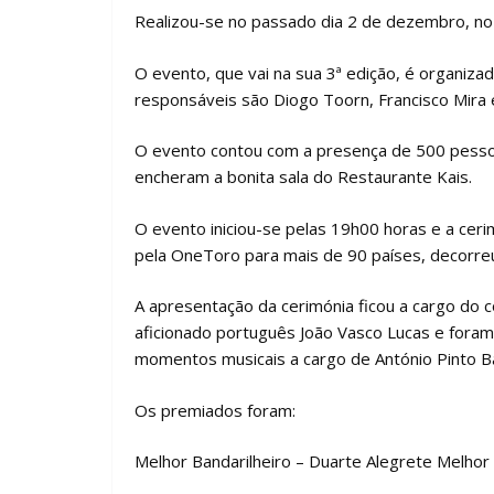
Realizou-se no passado dia 2 de dezembro, no 
O evento, que vai na sua 3ª edição, é organiza
responsáveis são Diogo Toorn, Francisco Mira 
O evento contou com a presença de 500 pessoa
encheram a bonita sala do Restaurante Kais.
O evento iniciou-se pelas 19h00 horas e a ceri
pela OneToro para mais de 90 países, decorreu
A apresentação da cerimónia ficou a cargo do
aficionado português João Vasco Lucas e foram
momentos musicais a cargo de António Pinto B
Os premiados foram:
Melhor Bandarilheiro – Duarte Alegrete Melhor