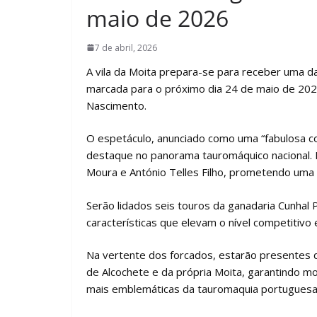
maio de 2026
7 de abril, 2026
A vila da Moita prepara-se para receber uma 
marcada para o próximo dia 24 de maio de 2026
Nascimento.
O espetáculo, anunciado como uma “fabulosa co
destaque no panorama tauromáquico nacional. 
Moura e António Telles Filho, prometendo uma
Serão lidados seis touros da ganadaria Cunhal P
características que elevam o nível competitivo 
Na vertente dos forcados, estarão presentes
de Alcochete e da própria Moita, garantindo
mais emblemáticas da tauromaquia portuguesa