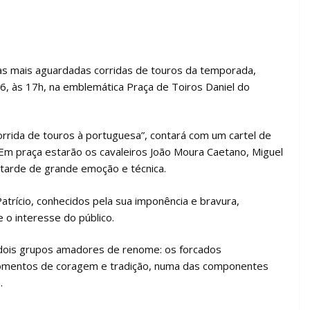
das mais aguardadas corridas de touros da temporada,
, às 17h, na emblemática Praça de Toiros Daniel do
rrida de touros à portuguesa”, contará com um cartel de
Em praça estarão os cavaleiros João Moura Caetano, Miguel
 tarde de grande emoção e técnica.
atrício, conhecidos pela sua imponência e bravura,
e o interesse do público.
 dois grupos amadores de renome: os forcados
 momentos de coragem e tradição, numa das componentes
.