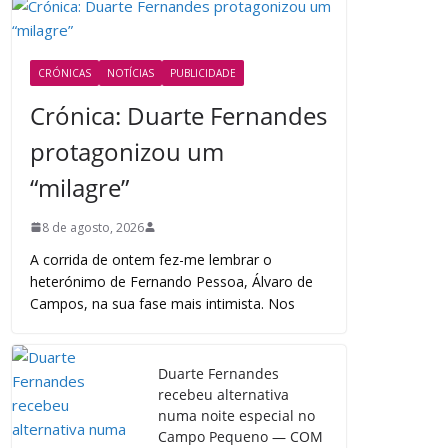
CRÓNICAS
NOTÍCIAS
PUBLICIDADE
Crónica: Duarte Fernandes
protagonizou um
“milagre”
8 de agosto, 2026
A corrida de ontem fez-me lembrar o
heterónimo de Fernando Pessoa, Álvaro de
Campos, na sua fase mais intimista. Nos
Duarte Fernandes
recebeu alternativa
numa noite especial no
Campo Pequeno — COM