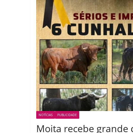
NOTÍCIAS
PUBLICIDADE
Moita recebe grande c