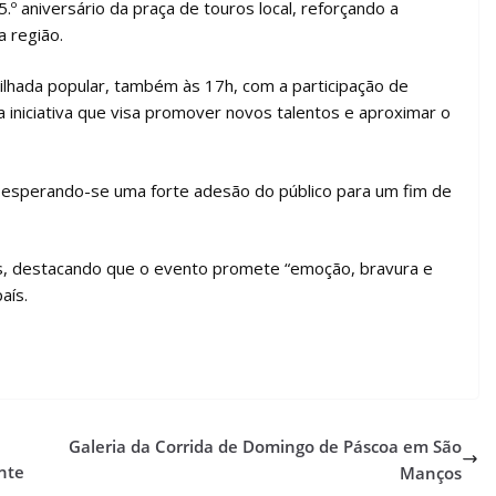
 aniversário da praça de touros local, reforçando a
a região.
vilhada popular, também às 17h, com a participação de
iniciativa que visa promover novos talentos e aproximar o
e, esperando-se uma forte adesão do público para um fim de
os, destacando que o evento promete “emoção, bravura e
aís.
Galeria da Corrida de Domingo de Páscoa em São
nte
Manços