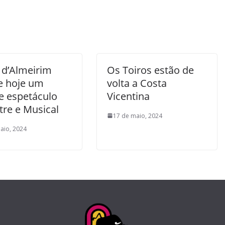
 d’Almeirim
Os Toiros estão de
e hoje um
volta a Costa
e espetáculo
Vicentina
tre e Musical
17 de maio, 2024
aio, 2024