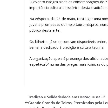
O evento integra ainda as comemorações do 55.º
importância cultural e histórica desta tradição n
Na véspera, dia 23 de maio, terá lugar uma no
jovens promessas do meio tauromáquico, numa 
público desta arte.
Os bilhetes já se encontram disponíveis onlin
semana dedicado à tradição e cultura taurina.
A organização apela à presença dos aficionad
espetáculo” numa das praças mais icónicas do p
Tradição e Solidariedade em Destaque na 3ª
Grande Corrida de Toiros, Eternizadas pela Le