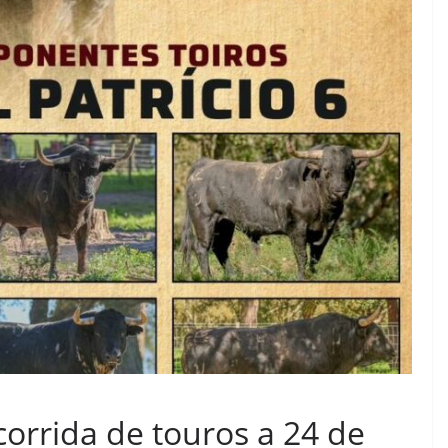
orrida de touros a 24 de