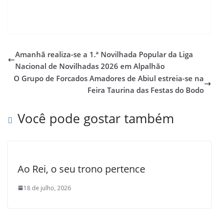
Amanhã realiza-se a 1.ª Novilhada Popular da Liga
Nacional de Novilhadas 2026 em Alpalhão
O Grupo de Forcados Amadores de Abiul estreia-se na
Feira Taurina das Festas do Bodo
Você pode gostar também
Ao Rei, o seu trono pertence
18 de julho, 2026