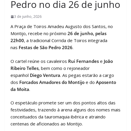
Pedro no dia 26 de junho
3 de junho, 2026
A Praça de Toiros Amadeu Augusto dos Santos, no
Montijo, recebe no próximo
26 de junho, pelas
22h00
, a tradicional Corrida de Toiros integrada
nas
Festas de São Pedro 2026
.
O cartel reúne os cavaleiros
Rui Fernandes
e
João
Ribeiro Telles
, bem como o rejoneador
espanhol
Diego Ventura
. As pegas estarão a cargo
dos
Forcados Amadores do Montijo
e do
Aposento
da Moita
.
O espetáculo promete ser um dos pontos altos das
festividades, trazendo à arena alguns dos nomes mais
conceituados da tauromaquia ibérica e atraindo
centenas de aficionados ao Montijo.