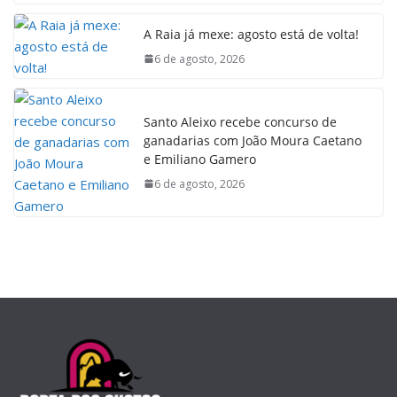
A Raia já mexe: agosto está de volta!
6 de agosto, 2026
Santo Aleixo recebe concurso de
ganadarias com João Moura Caetano
e Emiliano Gamero
6 de agosto, 2026