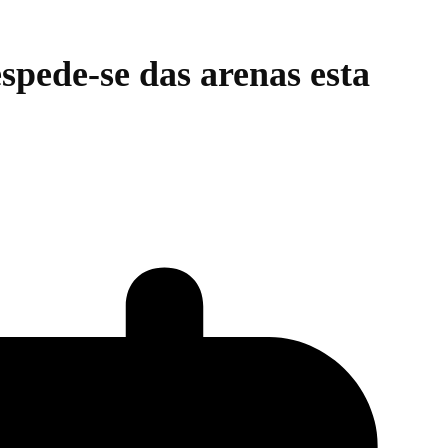
spede-se das arenas esta