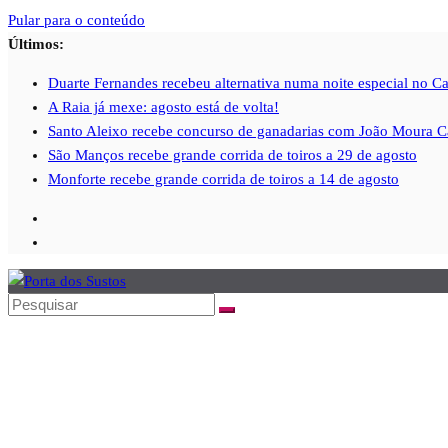
Pular para o conteúdo
Últimos:
Duarte Fernandes recebeu alternativa numa noite especial 
A Raia já mexe: agosto está de volta!
Santo Aleixo recebe concurso de ganadarias com João Moura 
São Manços recebe grande corrida de toiros a 29 de agosto
Monforte recebe grande corrida de toiros a 14 de agosto