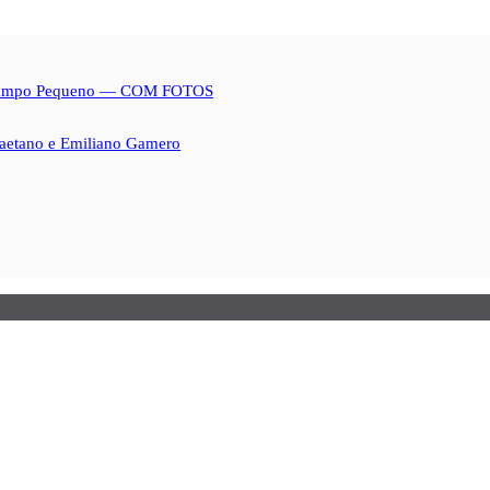
no Campo Pequeno — COM FOTOS
Caetano e Emiliano Gamero