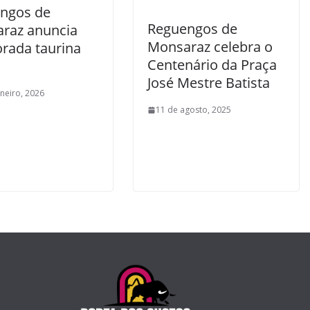
ngos de
Reguengos de
raz anuncia
Monsaraz celebra o
rada taurina
Centenário da Praça
José Mestre Batista
aneiro, 2026
11 de agosto, 2025