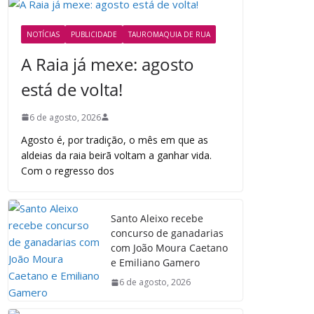
NOTÍCIAS
PUBLICIDADE
TAUROMAQUIA DE RUA
A Raia já mexe: agosto
está de volta!
6 de agosto, 2026
Agosto é, por tradição, o mês em que as
aldeias da raia beirã voltam a ganhar vida.
Com o regresso dos
Santo Aleixo recebe
concurso de ganadarias
com João Moura Caetano
e Emiliano Gamero
6 de agosto, 2026