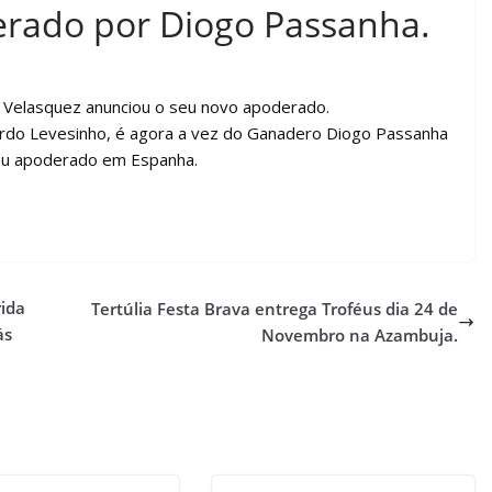
erado por Diogo Passanha.
co Velasquez anunciou o seu novo apoderado.
do Levesinho, é agora a vez do Ganadero Diogo Passanha
seu apoderado em Espanha.
ida
Tertúlia Festa Brava entrega Troféus dia 24 de
ás
Novembro na Azambuja.