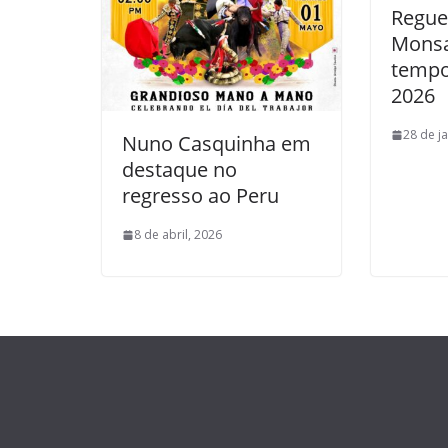
Regue
Monsa
tempo
2026
28 de j
Nuno Casquinha em
destaque no
regresso ao Peru
8 de abril, 2026