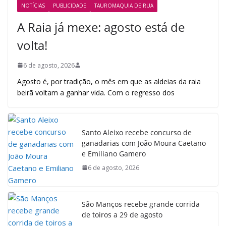
NOTÍCIAS
PUBLICIDADE
TAUROMAQUIA DE RUA
A Raia já mexe: agosto está de
volta!
6 de agosto, 2026
Agosto é, por tradição, o mês em que as aldeias da raia
beirã voltam a ganhar vida. Com o regresso dos
Santo Aleixo recebe concurso de
ganadarias com João Moura Caetano
e Emiliano Gamero
6 de agosto, 2026
São Manços recebe grande corrida
de toiros a 29 de agosto