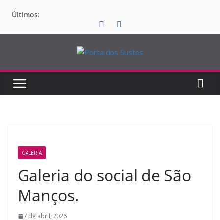
Pular
Últimos:
para
o
conteúdo
GALERIA
Galeria do social de São
Manços.
7 de abril, 2026