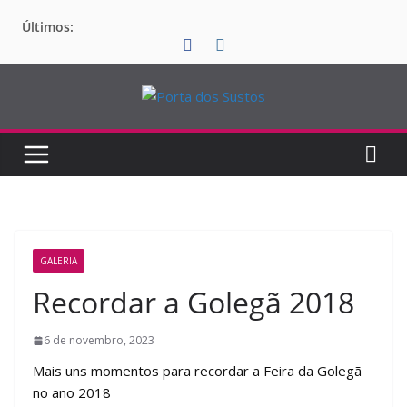
Pular
Últimos:
para
o
conteúdo
GALERIA
Recordar a Golegã 2018
6 de novembro, 2023
Mais uns momentos para recordar a Feira da Golegã
no ano 2018