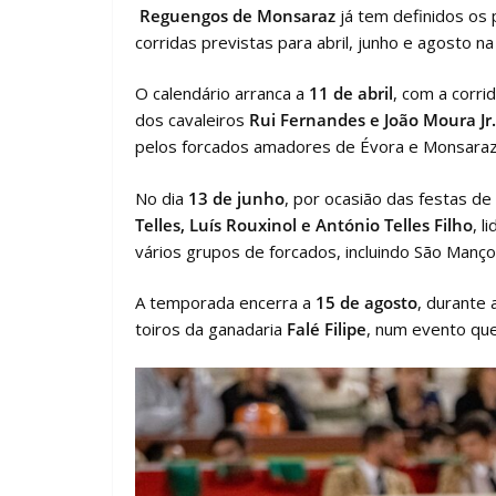
Reguengos de Monsaraz
já tem definidos os 
corridas previstas para abril, junho e agosto n
O calendário arranca a
11 de abril
, com a corri
dos cavaleiros
Rui Fernandes e João Moura Jr.
pelos forcados amadores de Évora e Monsaraz
No dia
13 de junho
, por ocasião das festas de
Telles, Luís Rouxinol e António Telles Filho
, l
vários grupos de forcados, incluindo São Manç
A temporada encerra a
15 de agosto
, durante 
toiros da ganadaria
Falé Filipe
, num evento que