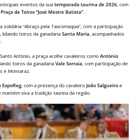
principais eventos da sua
temporada taurina de 2026
, com
a
Praça de Toiros “José Mestre Batista”
.
da solidária “Abraço pela Tauromaquia”, com a participação
, lidando toiros da ganadaria
Santa Maria
, acompanhados
.
 Santo António, a praça acolhe cavaleiros como
António
idando toiros da ganadaria
Vale Sorraia
, com participação de
os e Monsaraz.
a
ExpoReg
, com a presença do cavaleiro
João Salgueiro
e
 mantém viva a tradição taurina da região.