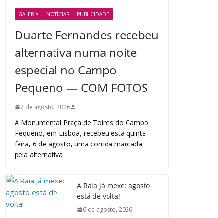
GALERIA
NOTÍCIAS
PUBLICIDADE
Duarte Fernandes recebeu
alternativa numa noite
especial no Campo
Pequeno — COM FOTOS
7 de agosto, 2026
A Monumental Praça de Toiros do Campo
Pequeno, em Lisboa, recebeu esta quinta-
feira, 6 de agosto, uma corrida marcada
pela alternativa
A Raia já mexe: agosto
está de volta!
6 de agosto, 2026