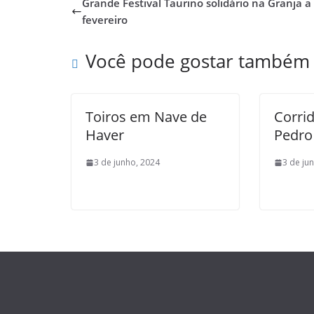
Grande Festival Taurino solidário na Granja a
fevereiro
Você pode gostar também
Toiros em Nave de
Corri
Haver
Pedro
3 de junho, 2024
3 de ju