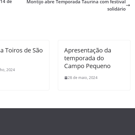
 14 de
Montijo abre Temporada Taurina com festival
solidário
da Toiros de São
Apresentação da
temporada do
Campo Pequeno
nho, 2024
28 de maio, 2024