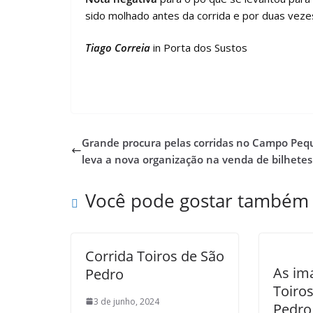
sido molhado antes da corrida e por duas veze
Tiago Correia
in Porta dos Sustos
Grande procura pelas corridas no Campo Pe
leva a nova organização na venda de bilhetes
Você pode gostar também
Corrida Toiros de São
As im
Pedro
Toiro
3 de junho, 2024
Pedro