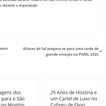
s durante o espetáculo.
queno
Alcácer do Sal prepara-se para uma tarde de
grande emoção na PIMEL 2026
agens dos
25 Anos de História e
s para o São
um Cartel de Luxo no
 no Montijo
Coliseu de Elvas