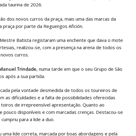
da taurina de 2026.
ação dos novos curros da praça, mais uma das marcas da
 praça por parte da Reguengos Afición.
 Mestre Batista registaram uma enchente que dava o mote
tesias, realizou-se, com a presença na arena de todos os
 novos curros.
Manuel Trindade
, numa tarde em que o seu Grupo de São
 após a sua partida.
marcada pela vontade desmedida de todos os toureiros de
as dificuldades e a falta de possibilidades oferecidas
e toiros de irrepreensível apresentação. Quanto ao
 pouco disponíveis e com marcadas crenças. Destacou-se
cumpriu para a lide a duo.
ou uma lide correta, marcada por boas abordagens e pela