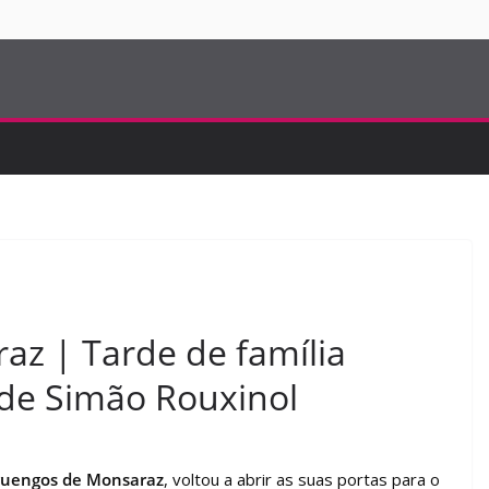
S
z | Tarde de família
 de Simão Rouxinol
uengos de Monsaraz
, voltou a abrir as suas portas para o