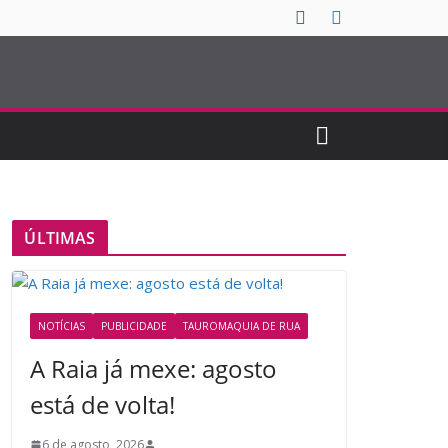
ÚLTIMAS
NOTÍCIAS
PUBLICIDADE
TAUROMAQUIA DE RUA
A Raia já mexe: agosto
está de volta!
6 de agosto, 2026