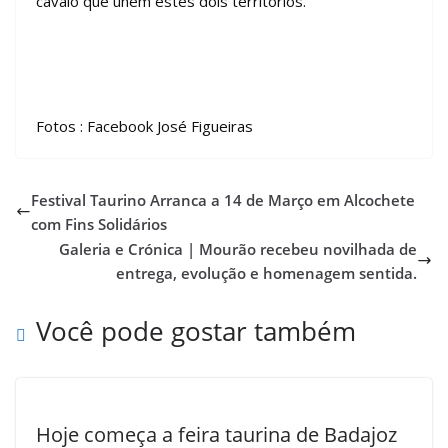
cavalo que unem estes dois territórios.
Fotos : Facebook José Figueiras
Festival Taurino Arranca a 14 de Março em Alcochete
com Fins Solidários
Galeria e Crónica | Mourão recebeu novilhada de
entrega, evolução e homenagem sentida.
Você pode gostar também
Hoje começa a feira taurina de Badajoz