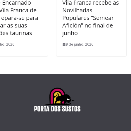
e Encarnado
Vila Franca recebe as
Vila Franca de
Novilhadas
repara-se para
Populares “Semear
ar as suas
Afición” no final de
ões taurinas
junho
nho, 2026
9 de junho, 2026