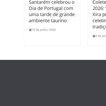
Santarém celebrou o
Colet
Dia de Portugal com
2026: 
uma tarde de grande
Xira p
ambiente taurino
celebr
tradiç
10 de junho, 2026
9 de ju