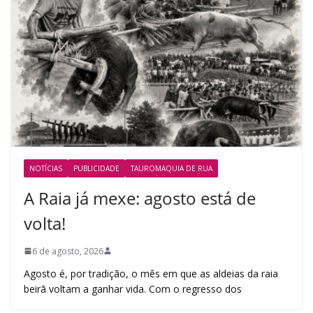
NOTÍCIAS
PUBLICIDADE
TAUROMAQUIA DE RUA
A Raia já mexe: agosto está de
volta!
6 de agosto, 2026
Agosto é, por tradição, o mês em que as aldeias da raia
beirã voltam a ganhar vida. Com o regresso dos