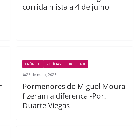
corrida mista a 4 de julho
CRÓNICAS
NOTÍCIAS
PUBLICIDADE
26 de maio, 2026
r
Pormenores de Miguel Moura
fizeram a diferença -Por:
Duarte Viegas