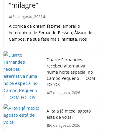
“milagre”
8 de agosto, 2026
A corrida de ontem fez-me lembrar o
heterónimo de Fernando Pessoa, Álvaro de
Campos, na sua fase mais intimista. Nos
Duarte Fernandes
recebeu alternativa
numa noite especial no
Campo Pequeno — COM
FOTOS
7 de agosto, 2026
A Raia já mexe: agosto
está de volta!
6 de agosto, 2026