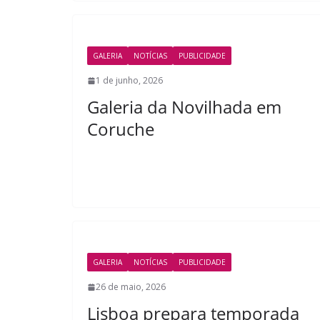
GALERIA
NOTÍCIAS
PUBLICIDADE
1 de junho, 2026
Galeria da Novilhada em
Coruche
GALERIA
NOTÍCIAS
PUBLICIDADE
26 de maio, 2026
Lisboa prepara temporada