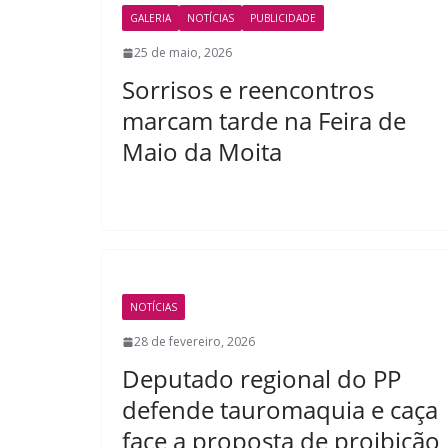
GALERIA
NOTÍCIAS
PUBLICIDADE
25 de maio, 2026
Sorrisos e reencontros
marcam tarde na Feira de
Maio da Moita
NOTÍCIAS
28 de fevereiro, 2026
Deputado regional do PP
defende tauromaquia e caça
face a proposta de proibição