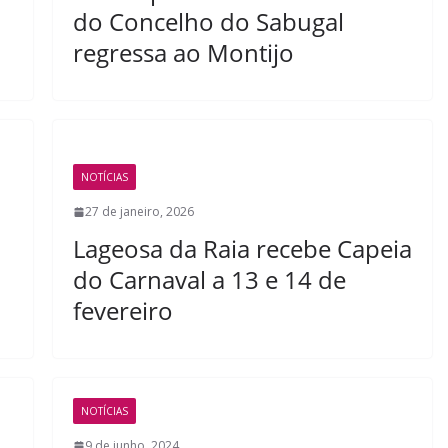
do Concelho do Sabugal
regressa ao Montijo
NOTÍCIAS
27 de janeiro, 2026
Lageosa da Raia recebe Capeia
do Carnaval a 13 e 14 de
fevereiro
NOTÍCIAS
9 de junho, 2024