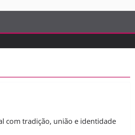
S
al com tradição, união e identidade