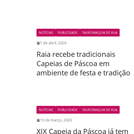
NOTÍCIAS
PUBLICIDADE
TAUROMAQUIA DE RUA
1 de abril, 2026
Raia recebe tradicionais
Capeias de Páscoa em
ambiente de festa e tradição
NOTÍCIAS
PUBLICIDADE
TAUROMAQUIA DE RUA
10 de março, 2026
XIX Capeia da Páscoa já tem