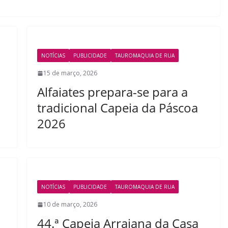
NOTÍCIAS
PUBLICIDADE
TAUROMAQUIA DE RUA
15 de março, 2026
Alfaiates prepara-se para a
tradicional Capeia da Páscoa
2026
NOTÍCIAS
PUBLICIDADE
TAUROMAQUIA DE RUA
10 de março, 2026
44.ª Capeia Arraiana da Casa