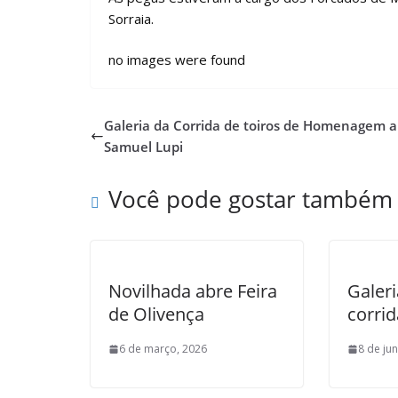
Sorraia.
no images were found
Galeria da Corrida de toiros de Homenagem a
Samuel Lupi
Você pode gostar também
Novilhada abre Feira
Galeri
de Olivença
corri
6 de março, 2026
8 de ju