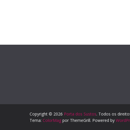
Copyright © 2026
Porta dos Sustos
. Todos os direit
Tema:
ColorMag
por ThemeGrill. Powered by
WordPr