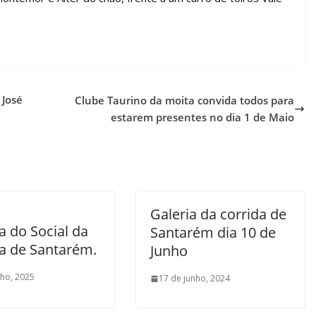
 José
Clube Taurino da moita convida todos para
estarem presentes no dia 1 de Maio
Galeria da corrida de
a do Social da
Santarém dia 10 de
da de Santarém.
Junho
nho, 2025
17 de junho, 2024