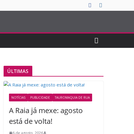
ÚLTIMAS
NOTÍCIAS
PUBLICIDADE
TAUROMAQUIA DE RUA
A Raia já mexe: agosto
está de volta!
6 de agosto, 2026