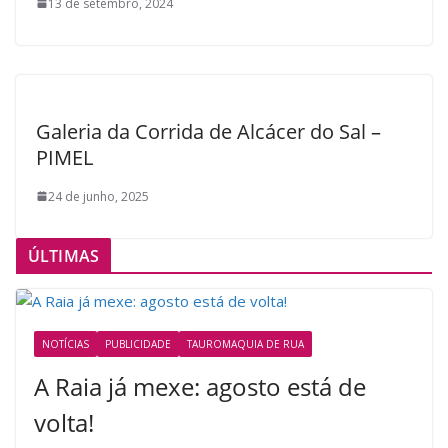
13 de setembro, 2024
Galeria da Corrida de Alcácer do Sal –
PIMEL
24 de junho, 2025
ÚLTIMAS
NOTÍCIAS
PUBLICIDADE
TAUROMAQUIA DE RUA
A Raia já mexe: agosto está de
volta!