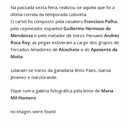
Na passada sexta feira, realizou-se aquela que foi a
última corrida da temporada Lisboeta.
O cartel foi composto pela cavaleiro
Francisco Palha
,
pelo rejoneador espanhol
Guillermo Hermozo de
Mendonza
e pelo matador de toiros Peruano
Andrés
Roca Rey
, as pegas estiveram a cargo dos grupos de
Forcados Amadores de
Alcochete
e do
Aposento da
Moita
.
Lidaram-se toiros da ganadaria Brito Paes, Garcia
Jimenez e GarciGrande.
Fique com a galeria fotográfica pela lente de
Maria
Mil-Homens
no images were found