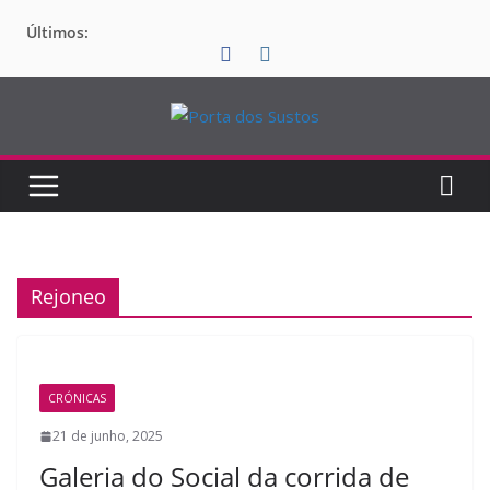
Pular
Últimos:
para
o
conteúdo
Rejoneo
CRÓNICAS
21 de junho, 2025
Galeria do Social da corrida de