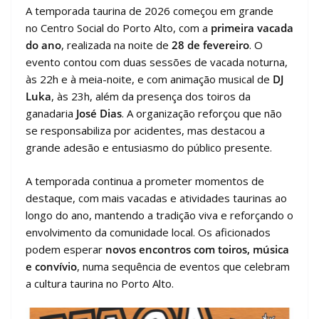
A temporada taurina de 2026 começou em grande
no Centro Social do Porto Alto, com a
primeira vacada
do ano
, realizada na noite de
28 de fevereiro
. O
evento contou com duas sessões de vacada noturna,
às 22h e à meia-noite, e com animação musical de
DJ
Luka
, às 23h, além da presença dos toiros da
ganadaria
José Dias
. A organização reforçou que não
se responsabiliza por acidentes, mas destacou a
grande adesão e entusiasmo do público presente.
A temporada continua a prometer momentos de
destaque, com mais vacadas e atividades taurinas ao
longo do ano, mantendo a tradição viva e reforçando o
envolvimento da comunidade local. Os aficionados
podem esperar
novos encontros com toiros, música
e convívio
, numa sequência de eventos que celebram
a cultura taurina no Porto Alto.