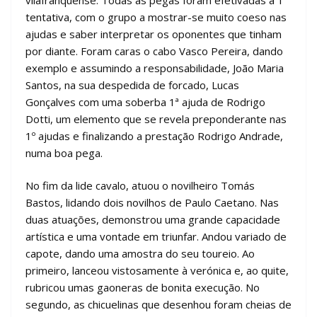
tentativa, com o grupo a mostrar-se muito coeso nas
ajudas e saber interpretar os oponentes que tinham
por diante. Foram caras o cabo Vasco Pereira, dando
exemplo e assumindo a responsabilidade, João Maria
Santos, na sua despedida de forcado, Lucas
Gonçalves com uma soberba 1ª ajuda de Rodrigo
Dotti, um elemento que se revela preponderante nas
1º ajudas e finalizando a prestação Rodrigo Andrade,
numa boa pega.
No fim da lide cavalo, atuou o novilheiro Tomás
Bastos, lidando dois novilhos de Paulo Caetano. Nas
duas atuações, demonstrou uma grande capacidade
artística e uma vontade em triunfar. Andou variado de
capote, dando uma amostra do seu toureio. Ao
primeiro, lanceou vistosamente à verónica e, ao quite,
rubricou umas gaoneras de bonita execução. No
segundo, as chicuelinas que desenhou foram cheias de