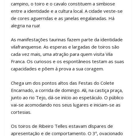
campino, o toiro e o cavalo constituem a simbiose
entre a identidade e a cultura local. A cidade veste-se
de cores aguerridas e as janelas engalanadas. Há
alegria na rua!
As manifestações taurinas fazem parte da identidade
vilafranquense. As esperas e largadas de toiros são
cada vez mais, uma atração para quem visita Vila
Franca. Os curiosos e os espontâneos testam as suas
capacidades e põem à prova a sua coragem.
Chega um dos pontos altos das Festas do Colete
Encarnado, a corrida de domingo. Ali, na castiça praça,
junto ao rio Tejo, dá-se início ao espetáculo. O público
vai-se acomodando nos seus lugares e iniciam-se as
cortesias.
Os toiros de Ribeiro Telles estavam díspares de
apresentação e de comportamento. O 3º, ovacionado