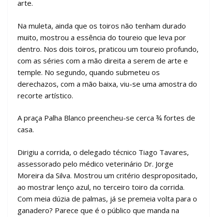
arte.
Na muleta, ainda que os toiros não tenham durado
muito, mostrou a essência do toureio que leva por
dentro. Nos dois toiros, praticou um toureio profundo,
com as séries com a mão direita a serem de arte e
temple. No segundo, quando submeteu os
derechazos, com a mão baixa, viu-se uma amostra do
recorte artístico.
A praça Palha Blanco preencheu-se cerca ¾ fortes de
casa.
Dirigiu a corrida, o delegado técnico Tiago Tavares,
assessorado pelo médico veterinário Dr. Jorge
Moreira da Silva. Mostrou um critério despropositado,
ao mostrar lenço azul, no terceiro toiro da corrida.
Com meia dúzia de palmas, já se premeia volta para o
ganadero? Parece que é o público que manda na