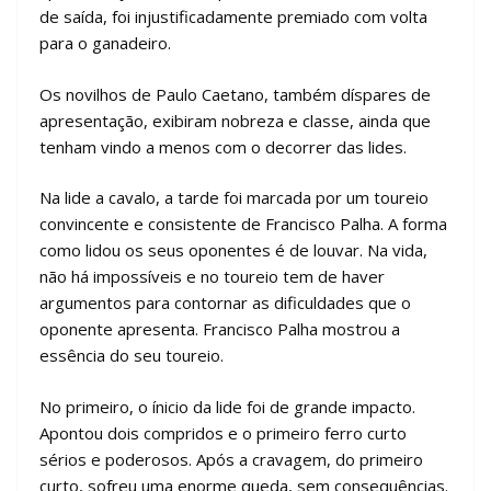
de saída, foi injustificadamente premiado com volta
para o ganadeiro.
Os novilhos de Paulo Caetano, também díspares de
apresentação, exibiram nobreza e classe, ainda que
tenham vindo a menos com o decorrer das lides.
Na lide a cavalo, a tarde foi marcada por um toureio
convincente e consistente de Francisco Palha. A forma
como lidou os seus oponentes é de louvar. Na vida,
não há impossíveis e no toureio tem de haver
argumentos para contornar as dificuldades que o
oponente apresenta. Francisco Palha mostrou a
essência do seu toureio.
No primeiro, o ínicio da lide foi de grande impacto.
Apontou dois compridos e o primeiro ferro curto
sérios e poderosos. Após a cravagem, do primeiro
curto, sofreu uma enorme queda, sem consequências.