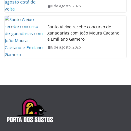
6 de agosto, 2026
Santo Aleixo recebe concurso de
ganadarias com João Moura Caetano
e Emiliano Gamero
6 de agosto, 2026