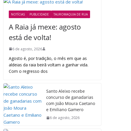
NOTÍCIAS
PUBLICIDADE
TAUROMAQUIA DE RUA
A Raia já mexe: agosto
está de volta!
6 de agosto, 2026
Agosto é, por tradição, o mês em que as
aldeias da raia beirã voltam a ganhar vida.
Com o regresso dos
Santo Aleixo recebe
concurso de ganadarias
com João Moura Caetano
e Emiliano Gamero
6 de agosto, 2026