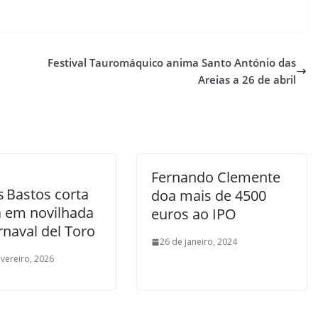
Festival Tauromáquico anima Santo António das
Areias a 26 de abril
Fernando Clemente
 Bastos corta
doa mais de 4500
a em novilhada
euros ao IPO
rnaval del Toro
26 de janeiro, 2024
evereiro, 2026