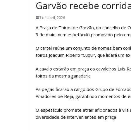
Garvão recebe corrida
3 de abril, 2026
A Praça de Toiros de Garvão, no concelho de Ou
9 de maio, num espetáculo promovido pelo emp
O cartel reúne um conjunto de nomes bem conh
toiros Joaquim Ribeiro “Cuqui”, que lidará um e
A cavalo estarão em praça os cavaleiros Luís Ro
toiros da mesma ganadaria.
As pegas ficarão a cargo dos Grupo de Forcad
Amadores de Beja, garantindo momentos de en
O espetáculo promete atrair aficionados à vila
diversidade de intervenientes em praça