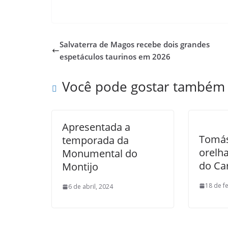
Salvaterra de Magos recebe dois grandes
espetáculos taurinos em 2026
Você pode gostar também
Apresentada a
Tomás
temporada da
orelh
Monumental do
do Ca
Montijo
18 de f
6 de abril, 2024