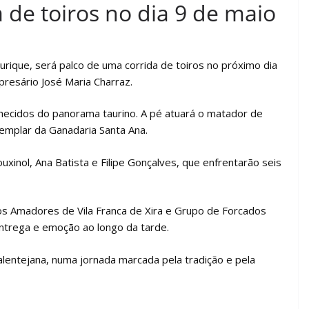
 de toiros no dia 9 de maio
rique, será palco de uma corrida de toiros no próximo dia
resário José Maria Charraz.
ecidos do panorama taurino. A pé atuará o matador de
xemplar da Ganadaria Santa Ana.
uxinol, Ana Batista e Filipe Gonçalves, que enfrentarão seis
os Amadores de Vila Franca de Xira e Grupo de Forcados
trega e emoção ao longo da tarde.
 alentejana, numa jornada marcada pela tradição e pela