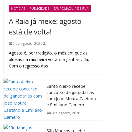
NOTÍCIAS
PUBLICIDADE
TAUROMAQUIA DE RUA
A Raia já mexe: agosto
está de volta!
6 de agosto, 2026
Agosto é, por tradição, o mês em que as
aldeias da raia beirã voltam a ganhar vida.
Com o regresso dos
Santo Aleixo recebe
concurso de ganadarias
com João Moura Caetano
e Emiliano Gamero
6 de agosto, 2026
São Manços recebe