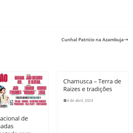
Cunhal Patrício na Azambuja
Chamusca – Terra de
Raizes e tradições
4 de abril, 2024
Nacional de
hadas