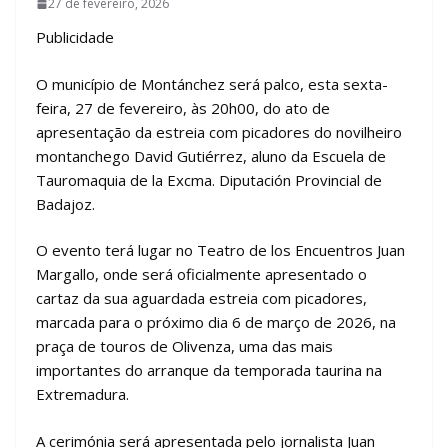
27 de fevereiro, 2026
Publicidade
O município de Montánchez será palco, esta sexta-
feira, 27 de fevereiro, às 20h00, do ato de
apresentação da estreia com picadores do novilheiro
montanchego David Gutiérrez, aluno da Escuela de
Tauromaquia de la Excma. Diputación Provincial de
Badajoz.
O evento terá lugar no Teatro de los Encuentros Juan
Margallo, onde será oficialmente apresentado o
cartaz da sua aguardada estreia com picadores,
marcada para o próximo dia 6 de março de 2026, na
praça de touros de Olivenza, uma das mais
importantes do arranque da temporada taurina na
Extremadura.
A cerimónia será apresentada pelo jornalista Juan