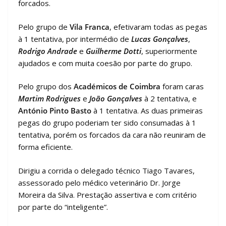
forcados.
Pelo grupo de
Vila Franca
, efetivaram todas as pegas
à 1 tentativa, por intermédio de
Lucas Gonçalves
,
Rodrigo Andrade
e
Guilherme Dotti
, superiormente
ajudados e com muita coesão por parte do grupo.
Pelo grupo dos
Académicos de Coimbra
foram caras
Martim Rodrigues
e
João Gonçalves
à 2 tentativa, e
António Pinto Basto
à 1 tentativa. As duas primeiras
pegas do grupo poderiam ter sido consumadas à 1
tentativa, porém os forcados da cara não reuniram de
forma eficiente.
Dirigiu a corrida o delegado técnico Tiago Tavares,
assessorado pelo médico veterinário Dr. Jorge
Moreira da Silva. Prestação assertiva e com critério
por parte do “inteligente”.