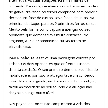
alternativa. As suas atuações foram similares de
conteúdo. De saída, recebeu os dois toiros em sortes
de gaiola, cravando os ferros compridos com poder e
decisão. Na fase de curtos, teve fases distintas. Na
primeira, destaque para os 2 primeiros ferros curtos.
Mérito pela forma como captou a atenção do seu
oponente que demonstrava muita distração. No
segundo, a 1º e 3º bandarilhas curtas foram de
elevada nota.
João Ribeiro Telles
teve uma passagem correta por
Lisboa. Os dois oponentes que enfrentou tinham
distinta condição. O seu primeiro demonstrou falta de
mobilidade e, por isso, a atuação teve um conteúdo
vazio. No seu segundo, um toiro de melhor condição,
faltou animosidade ao seu toureio e a atuação não
chegou a atingir outro nível.
Nas pegas, os toiros não complicaram a vida dos