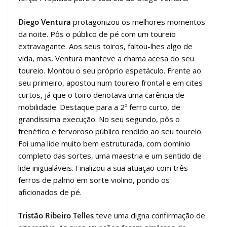
Diego Ventura
protagonizou os melhores momentos
da noite. Pôs o público de pé com um toureio
extravagante. Aos seus toiros, faltou-lhes algo de
vida, mas, Ventura manteve a chama acesa do seu
toureio. Montou o seu próprio espetáculo. Frente ao
seu primeiro, apostou num toureio frontal e em cites
curtos, já que o toiro denotava uma carência de
mobilidade. Destaque para a 2º ferro curto, de
grandíssima execução. No seu segundo, pôs o
frenético e fervoroso público rendido ao seu toureio.
Foi uma lide muito bem estruturada, com domínio
completo das sortes, uma maestria e um sentido de
lide inigualáveis. Finalizou a sua atuação com três
ferros de palmo em sorte violino, pondo os
aficionados de pé.
Tristão Ribeiro Telles
teve uma digna confirmação de