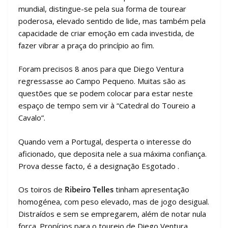
mundial, distingue-se pela sua forma de tourear
poderosa, elevado sentido de lide, mas também pela
capacidade de criar emoção em cada investida, de
fazer vibrar a praça do princípio ao fim.
Foram precisos 8 anos para que Diego Ventura
regressasse ao Campo Pequeno. Muitas são as
questões que se podem colocar para estar neste
espaço de tempo sem vir à “Catedral do Toureio a
Cavalo”.
Quando vem a Portugal, desperta o interesse do
aficionado, que deposita nele a sua máxima confiança.
Prova desse facto, é a designação Esgotado .
Os toiros de
Ribeiro Telles
tinham apresentação
homogénea, com peso elevado, mas de jogo desigual.
Distraídos e sem se empregarem, além de notar nula
força. Propícios para o toureio de Diego Ventura.